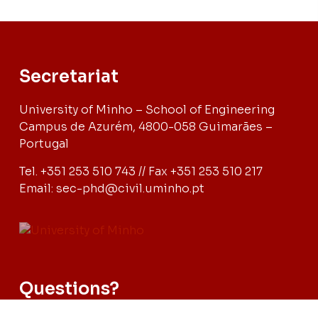
Secretariat
University of Minho – School of Engineering
Campus de Azurém, 4800-058 Guimarães –
Portugal
Tel. +351 253 510 743 // Fax +351 253 510 217
Email: sec-phd@civil.uminho.pt
Questions?