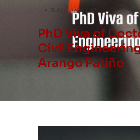
January 23, 2025
PhD Viva of Doct
Civil Engineering
Arango Patiño