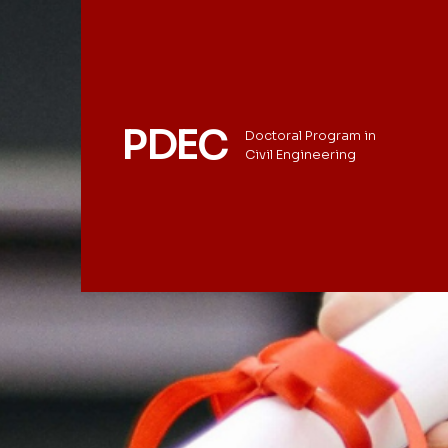
PDEC
Doctoral Program in
Civil Engineering