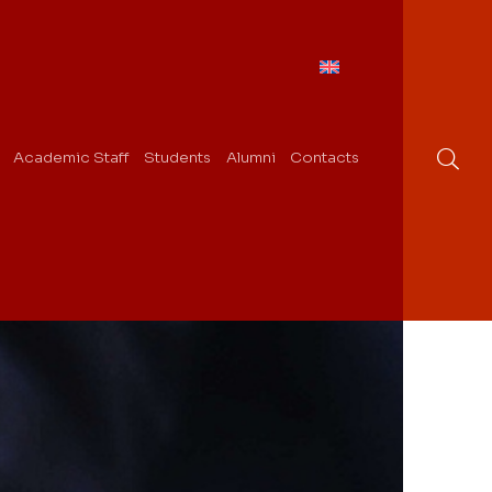
Academic Staff
Students
Alumni
Contacts