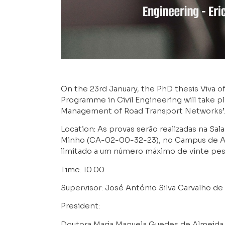
On the 23rd January, the PhD thesis Viva o
Programme in Civil Engineering will take pl
Management of Road Transport Networks’.
Location: As provas serão realizadas na Sa
Minho (CA-02-00-32-23), no Campus de Az
limitado a um número máximo de vinte pes
Time: 10:00
Supervisor: José António Silva Carvalho d
President:
Doutora Maria Manuela Guedes de Almeida