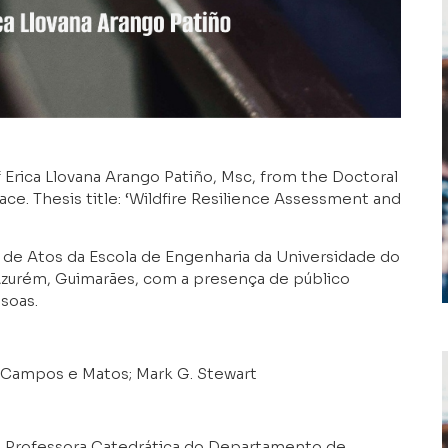
f Erica Llovana Arango Patiño, Msc, from the Doctoral
ace. Thesis title: ‘Wildfire Resilience Assessment and
la de Atos da Escola de Engenharia da Universidade do
urém, Guimarães, com a presença de público
soas.
e Campos e Matos; Mark G. Stewart
, Professora Catedrática do Departamento de