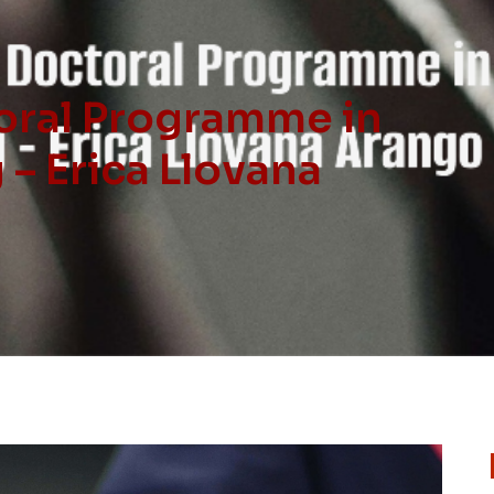
oral Programme in
 – Erica Llovana