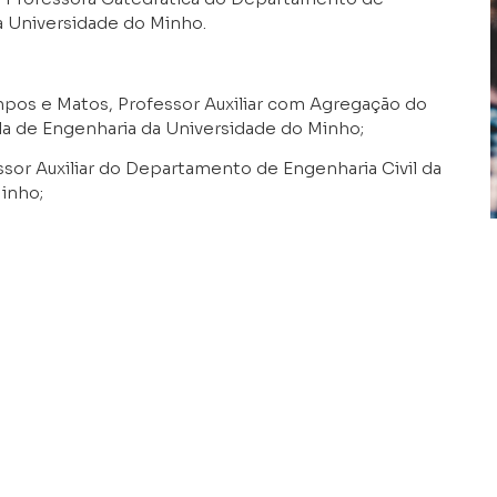
a Universidade do Minho.
mpos e Matos, Professor Auxiliar com Agregação do
la de Engenharia da Universidade do Minho;
essor Auxiliar do Departamento de Engenharia Civil da
inho;
haria Estrutural do Departamento de Engenharia Civil
amento de Engenharia Civil, Estrutural e Ambiental