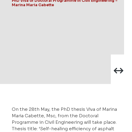
PhD Viva of Doctoral Programme in Civil Engineering –
Marina Maria Cabette
On the 28th May, the PhD thesis Viva of Marina
Maria Cabette, Msc, from the Doctoral
Programme in Civil Engineering will take place.
Thesis title: ‘Self-healing efficiency of asphalt