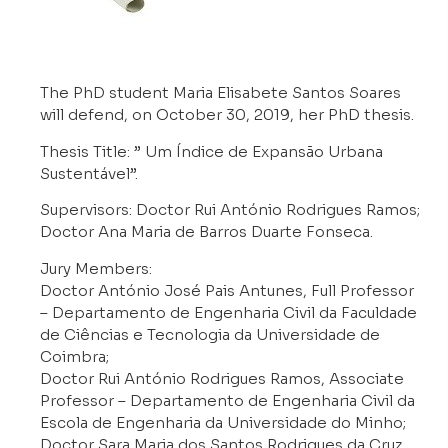
The PhD student Maria Elisabete Santos Soares
will defend, on October 30, 2019, her PhD thesis.
Thesis Title: ” Um Índice de Expansão Urbana
Sustentável”.
Supervisors: Doctor Rui António Rodrigues Ramos;
Doctor Ana Maria de Barros Duarte Fonseca.
Jury Members:
Doctor António José Pais Antunes, Full Professor
– Departamento de Engenharia Civil da Faculdade
de Ciências e Tecnologia da Universidade de
Coimbra;
Doctor Rui António Rodrigues Ramos, Associate
Professor – Departamento de Engenharia Civil da
Escola de Engenharia da Universidade do Minho;
Doctor Sara Maria dos Santos Rodrigues da Cruz,