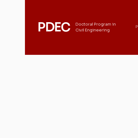
PDEC
Doctoral Program in
P
Civil Engineering