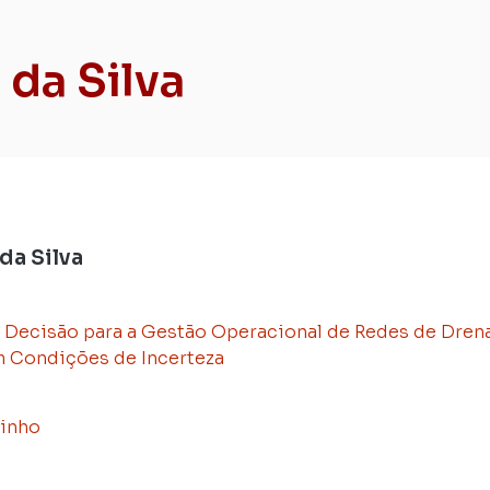
 da Silva
da Silva
 Decisão para a Gestão Operacional de Redes de Dre
m Condições de Incerteza
Pinho