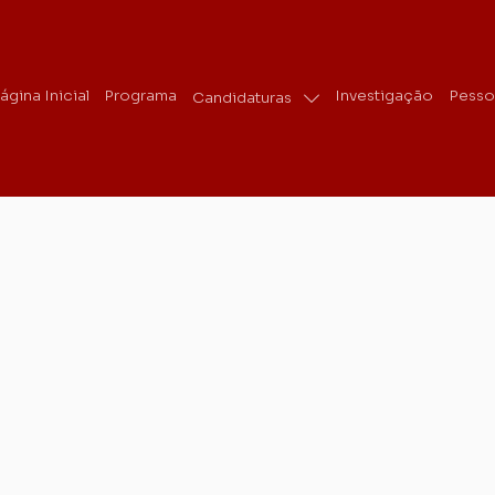
ágina Inicial
Programa
Investigação
Pesso
Candidaturas