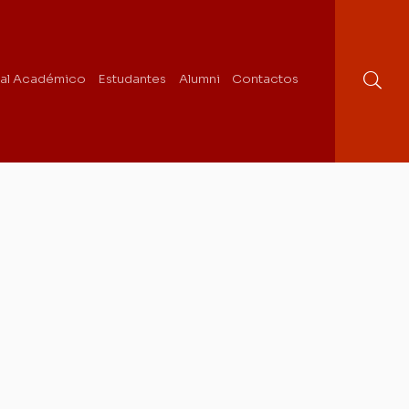
al Académico
Estudantes
Alumni
Contactos