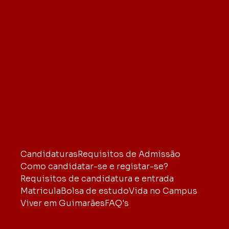
Candidaturas
Requisitos de Admissão
Como candidatar-se e registar-se?
Requisitos de candidatura e entrada
Matricula
Bolsa de estudo
Vida no Campus
Viver em Guimarães
FAQ's