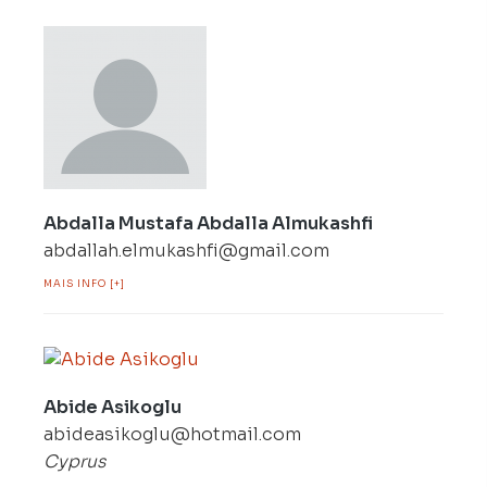
Abdalla Mustafa Abdalla Almukashfi
abdallah.elmukashfi@gmail.com
MAIS INFO [+]
Abide Asikoglu
abideasikoglu@hotmail.com
Cyprus