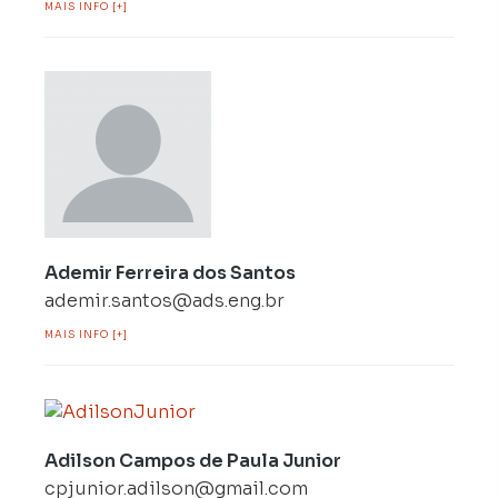
MAIS INFO [+]
Ademir Ferreira dos Santos
ademir.santos@ads.eng.br
MAIS INFO [+]
Adilson Campos de Paula Junior
cpjunior.adilson@gmail.com