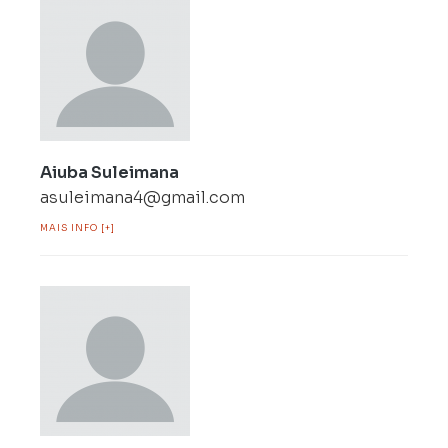
Aiuba Suleimana
asuleimana4@gmail.com
MAIS INFO [+]