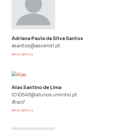
Adriana Paula da Silva Santos
asantos@ascendi.pt
MAIS INFO [+]
Aías Santino de Lima
ID10543@alunos.uminho.pt
Brazil
MAIS INFO [+]