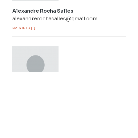
Alexandre Rocha Salles
alexandrerochasalles@gmail.com
MAIS INFO [+]
Ali Abbass
alyabbass11@gmail.com
MAIS INFO [+]