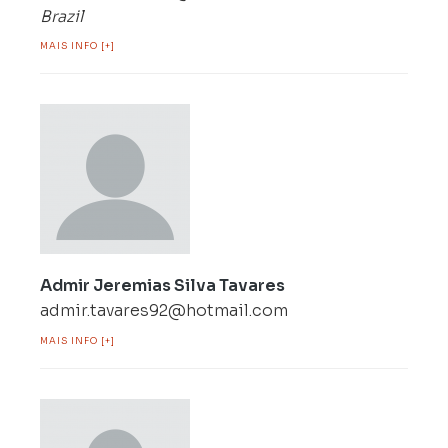
Brazil
MAIS INFO [+]
Admir Jeremias Silva Tavares
admir.tavares92@hotmail.com
MAIS INFO [+]