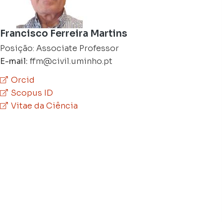
Francisco Ferreira Martins
Posição: Associate Professor
E-mail:
ffm@civil.uminho.pt
Orcid
Scopus ID
Vitae da Ciência