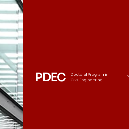
PDEC
Doctoral Program in
P
Civil Engineering