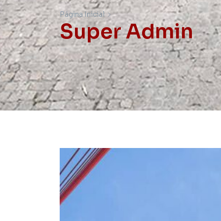
Página Inicial
Super Admin