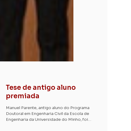
Tese de antigo aluno
premiada
Manuel Parente, antigo aluno do Programa
Doutoral em Engenharia Civil da Escola de
Engenharia da Universidade do Minho, foi
distinguido com o prémio José Folque – Jovens