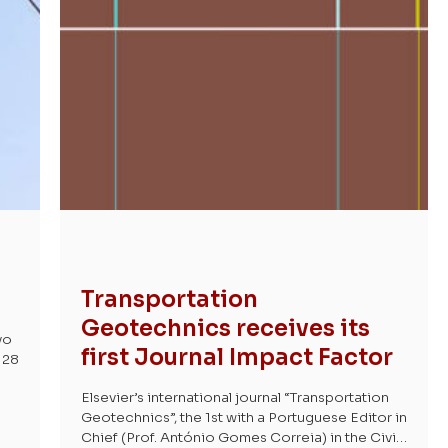
Transportation
Geotechnics receives its
vo
first Journal Impact Factor
 28
Elsevier’s international journal “Transportation
Geotechnics”, the 1st with a Portuguese Editor in
Chief (Prof. António Gomes Correia) in the Civil