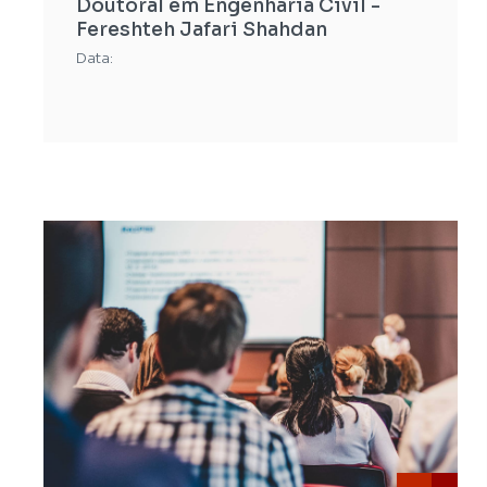
Doutoral em Engenharia Civil -
Fereshteh Jafari Shahdan
Data: