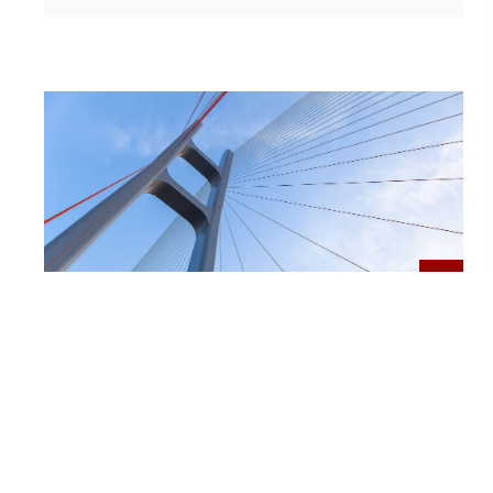
Candidatura ao Doutoramento em
Engenharia Civil – Universidade do
Minho – 3ª Fase – 2024/2025