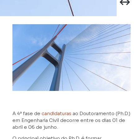
A 4ª fase de
candidaturas
ao Doutoramento (Ph.D.)
em Engenharia Civil decorre entre os dias 01 de
abril e 06 de junho.
O principal objetivo do Ph.D. é formar