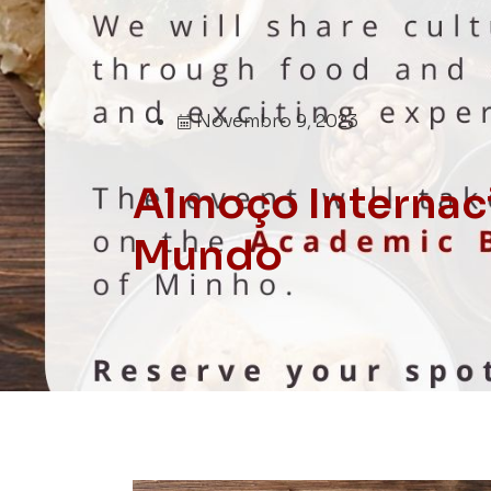
Novembro 9, 2023
Almoço Internac
Mundo