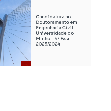
Candidatura ao
Doutoramento em
Engenharia Civil –
Universidade do
Minho – 4ª Fase –
2023/2024
Seminários PDEC:
Vulnerabilidade em