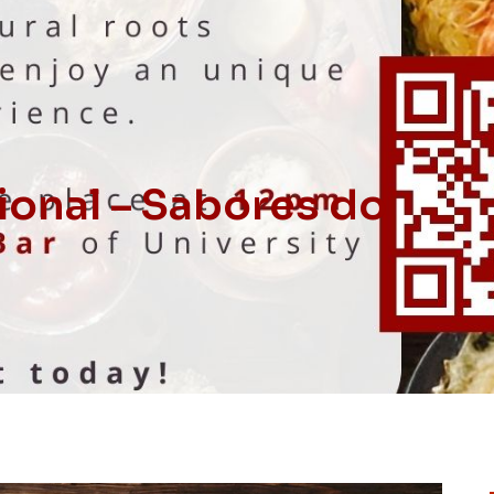
ional – Sabores do