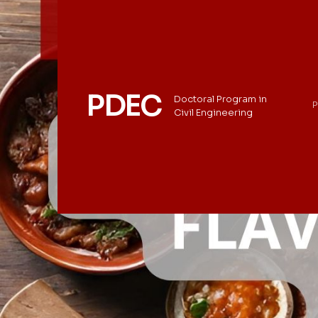
PDEC
Doctoral Program in
P
Civil Engineering