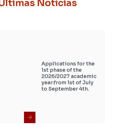
Últimas Notícias
Applications for the
1st phase of the
2026/2027 academic
year:from 1st of July
to September 4th.